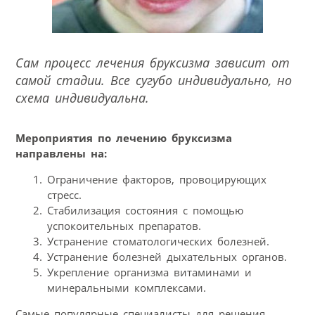
Сам процесс лечения бруксизма зависит от
самой стадии. Все сугубо индивидуально, но
схема индивидуальна.
Мероприятия по лечению бруксизма
направлены на:
Ограничение факторов, провоцирующих
стресс.
Стабилизация состояния с помощью
успокоительных препаратов.
Устранение стоматологических болезней.
Устранение болезней дыхательных органов.
Укрепление организма витаминами и
минеральными комплексами.
Самые популярные специалисты для решения