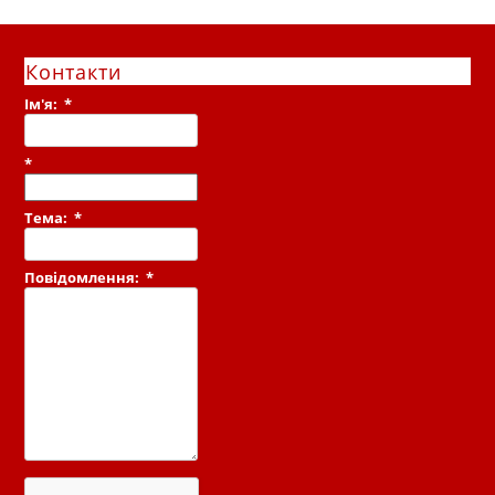
Контакти
Ім'я:
*
*
Тема:
*
Повідомлення:
*