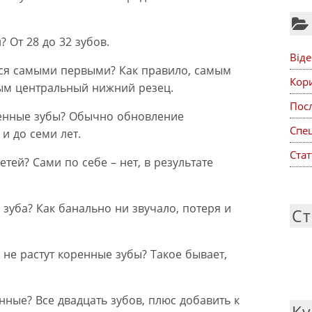
? От 28 до 32 зубов.
Віде
ся самыми первыми? Как правило, самым
Кор
ым центральный нижний резец.
Посл
ренные зубы? Обычно обновление
Спе
 и до семи лет.
Стат
тей? Сами по себе – нет, в результате
зуба? Как банально ни звучало, потеря и
Ст
 не растут коренные зубы? Такое бывает,
нные? Все двадцать зубов, плюс добавить к