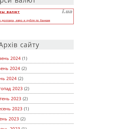
рси валют
сы валют
ы доллара, евро и рубля по банкам
Архів сайту
вень 2024
(1)
вень 2024
(2)
ень 2024
(2)
топад 2023
(2)
тень 2023
(2)
есень 2023
(1)
ень 2023
(2)
вень 2023
(1)