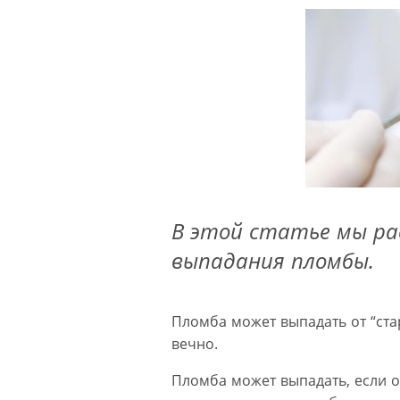
В этой статье мы ра
выпадания пломбы.
Пломба может выпадать от “ста
вечно.
Пломба может выпадать, если о