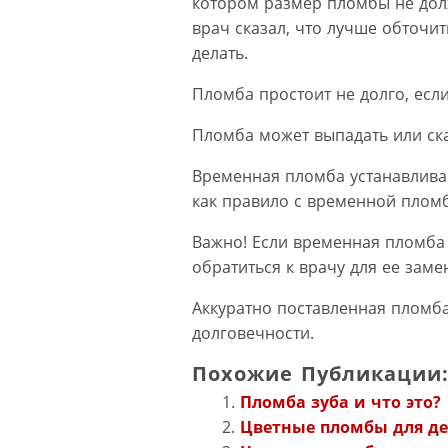
котором размер пломбы не дол
врач сказал, что лучше обточить
делать.
Пломба простоит не долго, есл
Пломба может выпадать или ск
Временная пломба устанавлива
как правило с временной пломб
Важно! Если временная пломба 
обратиться к врачу для ее заме
Аккуратно поставленная пломба 
долговечности.
Похожие Публикации
Пломба зуба и что это?
Цветные пломбы для д