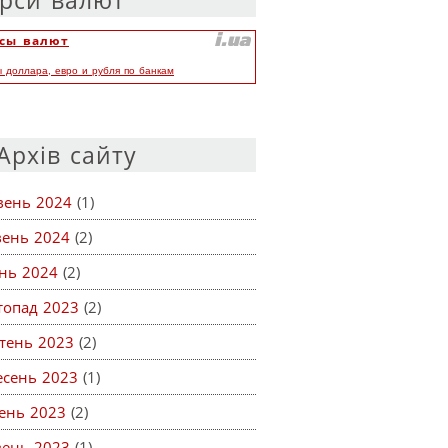
рси валют
сы валют
ы доллара, евро и рубля по банкам
Архів сайту
вень 2024
(1)
вень 2024
(2)
ень 2024
(2)
топад 2023
(2)
тень 2023
(2)
есень 2023
(1)
ень 2023
(2)
вень 2023
(1)