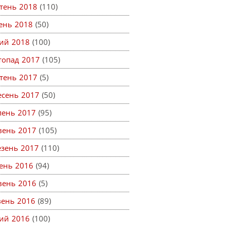
тень 2018
(110)
тень 2018
(50)
ий 2018
(100)
топад 2017
(105)
тень 2017
(5)
есень 2017
(50)
пень 2017
(95)
вень 2017
(105)
езень 2017
(110)
ень 2016
(94)
вень 2016
(5)
вень 2016
(89)
ий 2016
(100)