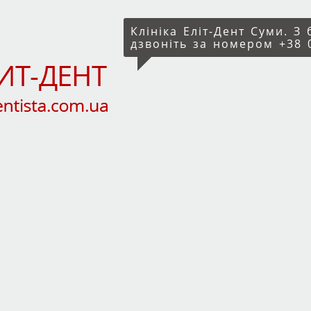
Клініка Еліт-Дент Суми. З
дзвоніть за номером +38 