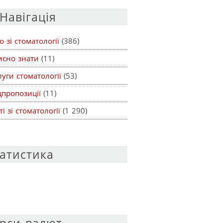
Навігація
о зі стоматології
(386)
исно знати
(11)
уги стоматології
(53)
цпропозиції
(11)
ті зі стоматології
(1 290)
атистика