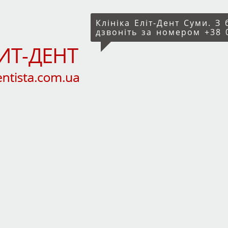
Клініка Еліт-Дент Суми. З
дзвоніть за номером +38 