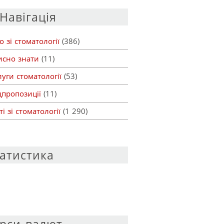
Навігація
о зі стоматології
(386)
исно знати
(11)
уги стоматології
(53)
цпропозиції
(11)
ті зі стоматології
(1 290)
атистика