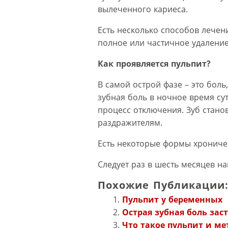
вылеченного кариеса.
Есть несколько способов лечени
полное или частичное удаление
Как проявляется пульпит?
В самой острой фазе – это боль
зубная боль в ночное время су
процесс отключения. Зуб стано
раздражителям.
Есть некоторые формы хроничес
Следует раз в шесть месяцев на
Похожие Публикации
Пульпит у беременных
Острая зубная боль зас
Что такое пульпит и ме