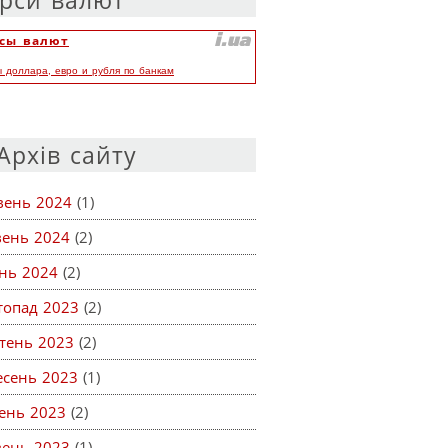
рси валют
сы валют
ы доллара, евро и рубля по банкам
Архів сайту
вень 2024
(1)
вень 2024
(2)
ень 2024
(2)
топад 2023
(2)
тень 2023
(2)
есень 2023
(1)
ень 2023
(2)
вень 2023
(1)