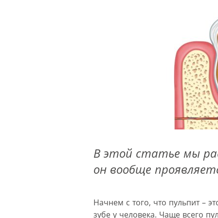
В этой статье мы ра
он вообще проявляет
Начнем с того, что пульпит – э
зубе у человека. Чаще всего пу