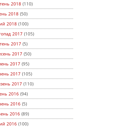
тень 2018
(110)
тень 2018
(50)
ий 2018
(100)
топад 2017
(105)
тень 2017
(5)
есень 2017
(50)
пень 2017
(95)
вень 2017
(105)
езень 2017
(110)
ень 2016
(94)
вень 2016
(5)
вень 2016
(89)
ий 2016
(100)