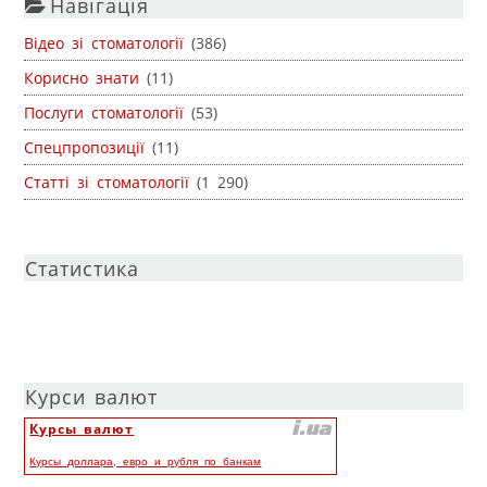
Навігація
Відео зі стоматології
(386)
Корисно знати
(11)
Послуги стоматології
(53)
Спецпропозиції
(11)
Статті зі стоматології
(1 290)
Статистика
Курси валют
Курсы валют
Курсы доллара, евро и рубля по банкам