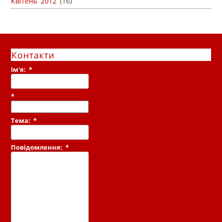
Квітень 2012
(16)
Контакти
Ім'я:
*
*
Тема:
*
Повідомлення:
*