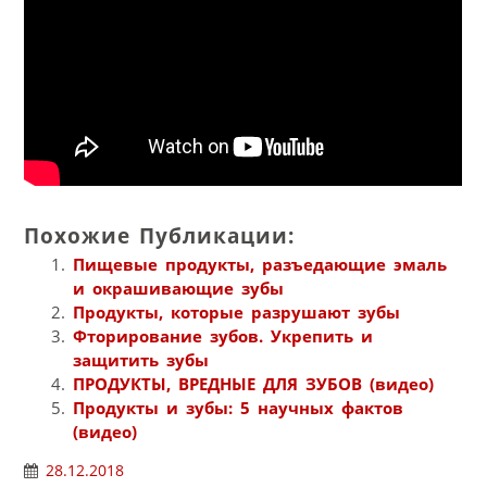
Похожие Публикации:
Пищевые продукты, разъедающие эмаль
и окрашивающие зубы
Продукты, которые разрушают зубы
Фторирование зубов. Укрепить и
защитить зубы
ПРОДУКТЫ, ВРЕДНЫЕ ДЛЯ ЗУБОВ (видео)
Продукты и зубы: 5 научных фактов
(видео)
28.12.2018