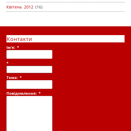
Квітень 2012
(16)
Контакти
Ім'я:
*
*
Тема:
*
Повідомлення:
*