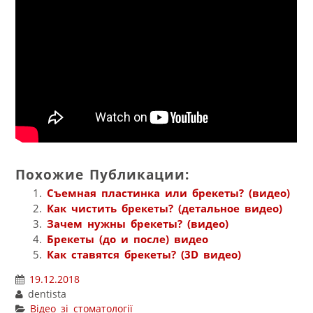
Похожие Публикации:
Съемная пластинка или брекеты? (видео)
Как чистить брекеты? (детальное видео)
Зачем нужны брекеты? (видео)
Брекеты (до и после) видео
Как ставятся брекеты? (3D видео)
19.12.2018
dentista
Відео зі стоматології