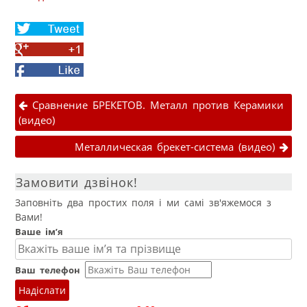
Share
on
Share
Twitter
on
Facebook
Google+
Навігація публікаціями
Сравнение БРЕКЕТОВ. Металл против Керамики
(видео)
Металлическая брекет-система (видео)
Замовити дзвінок!
Заповніть два простих поля і ми самі зв'яжемося з
Вами!
Ваше ім’я
Ваш телефон
Надіслати