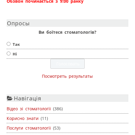
Обзвон починається з 9:00 ранку
Опросы
Ви боїтеся стоматологів?
Так
Ні
Посмотреть результаты
Навігація
Відео зі стоматології
(386)
Корисно знати
(11)
Послуги стоматології
(53)