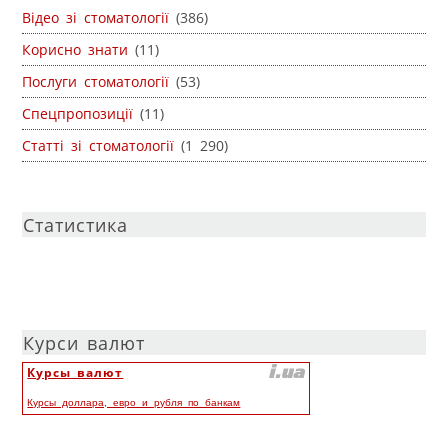
Відео зі стоматології
(386)
Корисно знати
(11)
Послуги стоматології
(53)
Спецпропозиції
(11)
Статті зі стоматології
(1 290)
Статистика
Курси валют
Курсы валют
Курсы доллара, евро и рубля по банкам