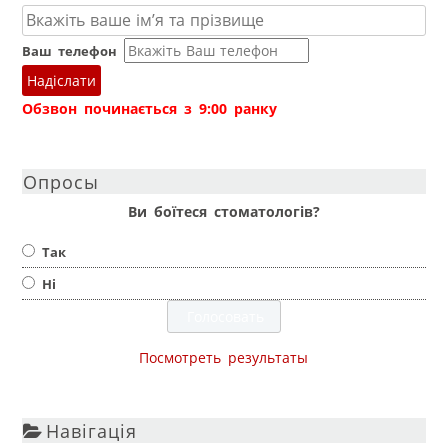
Ваш телефон
Надіслати
Обзвон починається з 9:00 ранку
Опросы
Ви боїтеся стоматологів?
Так
Ні
Посмотреть результаты
Навігація