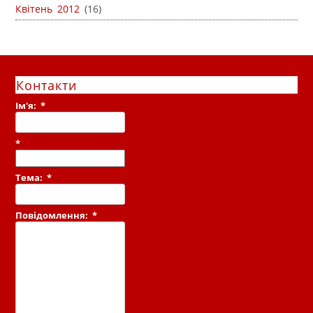
Квітень 2012
(16)
Контакти
Ім'я:
*
*
Тема:
*
Повідомлення:
*