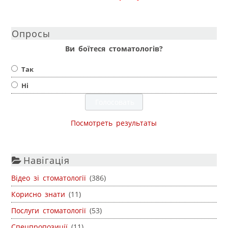
Опросы
Ви боїтеся стоматологів?
Так
Ні
Посмотреть результаты
Навігація
Відео зі стоматології
(386)
Корисно знати
(11)
Послуги стоматології
(53)
Спецпропозиції
(11)