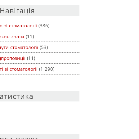
Навігація
о зі стоматології
(386)
исно знати
(11)
уги стоматології
(53)
цпропозиції
(11)
ті зі стоматології
(1 290)
атистика