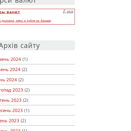
рси валют
сы валют
ы доллара, евро и рубля по банкам
Архів сайту
вень 2024
(1)
вень 2024
(2)
ень 2024
(2)
топад 2023
(2)
тень 2023
(2)
есень 2023
(1)
ень 2023
(2)
вень 2023
(1)