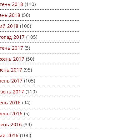
тень 2018
(110)
тень 2018
(50)
ий 2018
(100)
топад 2017
(105)
тень 2017
(5)
есень 2017
(50)
пень 2017
(95)
вень 2017
(105)
езень 2017
(110)
ень 2016
(94)
вень 2016
(5)
вень 2016
(89)
ий 2016
(100)