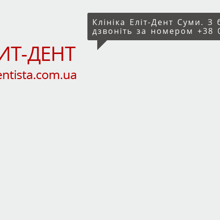
Клініка Еліт-Дент Суми. З
дзвоніть за номером +38 