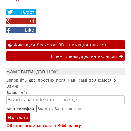
Share
on
Share
Twitter
on
Facebook
Google+
Навігація публікаціями
Фиксация брекетов 3D анимация (видео)
В чем преимущества вкладок?
Замовити дзвінок!
Заповніть два простих поля і ми самі зв'яжемося з
Вами!
Ваше ім’я
Ваш телефон
Надіслати
Обзвон починається з 9:00 ранку