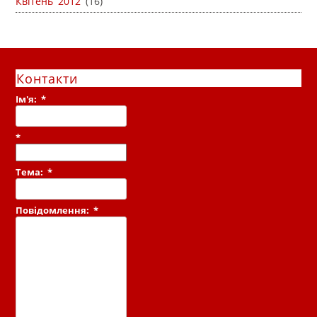
Квітень 2012
(16)
Контакти
Ім'я:
*
*
Тема:
*
Повідомлення:
*