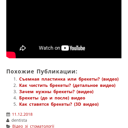
Похожие Публикации:
Съемная пластинка или брекеты? (видео)
Как чистить брекеты? (детальное видео)
Зачем нужны брекеты? (видео)
Брекеты (до и после) видео
Как ставятся брекеты? (3D видео)
11.12.2018
dentista
Відео зі стоматології