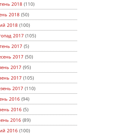
тень 2018
(110)
тень 2018
(50)
ий 2018
(100)
топад 2017
(105)
тень 2017
(5)
есень 2017
(50)
пень 2017
(95)
вень 2017
(105)
езень 2017
(110)
ень 2016
(94)
вень 2016
(5)
вень 2016
(89)
ий 2016
(100)