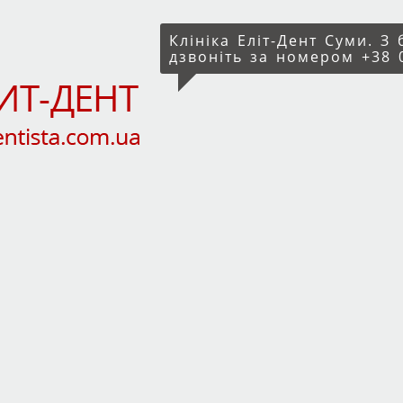
Клініка Еліт-Дент Суми. З
дзвоніть за номером +38 