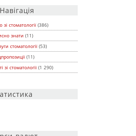
Навігація
о зі стоматології
(386)
исно знати
(11)
уги стоматології
(53)
цпропозиції
(11)
ті зі стоматології
(1 290)
атистика