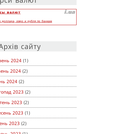
рси валют
сы валют
ы доллара, евро и рубля по банкам
Архів сайту
вень 2024
(1)
вень 2024
(2)
ень 2024
(2)
топад 2023
(2)
тень 2023
(2)
есень 2023
(1)
ень 2023
(2)
вень 2023
(1)