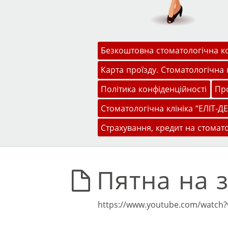
Меню
Перейти до змісту
Безкоштовна стоматологічна к
Карта проїзду. Стоматологічна к
Політика конфіденційності
Про
Стоматологічна клініка “ЕЛІТ-ДЕ
Страхування, кредит на стомат
Пятна на з
https://www.youtube.com/watch