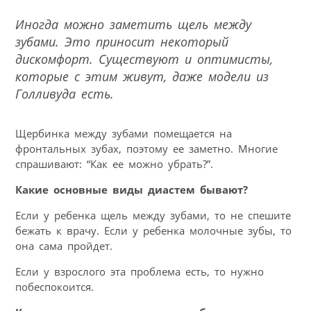
Иногда можно заметить щель между
зубами. Это приносит некоторый
дискомфорт. Существуют и оптимисты,
которые с этим живут, даже модели из
Голливуда есть.
Щербинка между зубами помещается на
фронтальных зубах, поэтому ее заметно. Многие
спрашивают: “Как ее можно убрать?”.
Какие основные виды диастем бывают?
Если у ребенка щель между зубами, то не спешите
бежать к врачу. Если у ребенка молочные зубы, то
она сама пройдет.
Если у взрослого эта проблема есть, то нужно
побеспокоится.