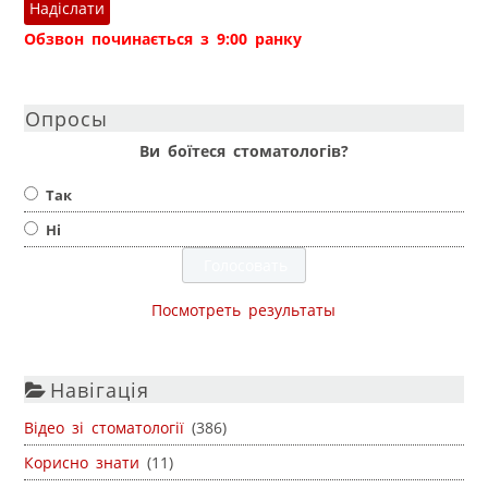
Надіслати
Обзвон починається з 9:00 ранку
Опросы
Ви боїтеся стоматологів?
Так
Ні
Посмотреть результаты
Навігація
Відео зі стоматології
(386)
Корисно знати
(11)