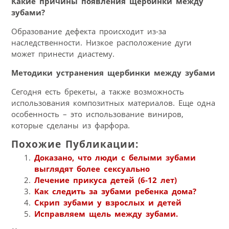
Какие причины появления щербинки между
зубами?
Образование дефекта происходит из-за
наследственности. Низкое расположение дуги
может принести диастему.
Методики устранения щербинки между зубами
Сегодня есть брекеты, а также возможность
использования композитных материалов. Еще одна
особенность – это использование виниров,
которые сделаны из фарфора.
Похожие Публикации:
Доказано, что люди с белыми зубами
выглядят более сексуально
Лечение прикуса детей (6-12 лет)
Как следить за зубами ребенка дома?
Скрип зубами у взрослых и детей
Исправляем щель между зубами.