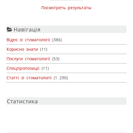
Посмотреть результаты
Навігація
Відео зі стоматології
(386)
Корисно знати
(11)
Послуги стоматології
(53)
Спецпропозиції
(11)
Статті зі стоматології
(1 290)
Статистика