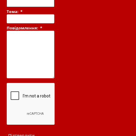
Тема:
*
Повідомлення:
*