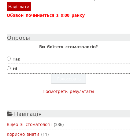
Надіслати
Обзвон починається з 9:00 ранку
Опросы
Ви боїтеся стоматологів?
Так
Ні
Посмотреть результаты
Навігація
Відео зі стоматології
(386)
Корисно знати
(11)