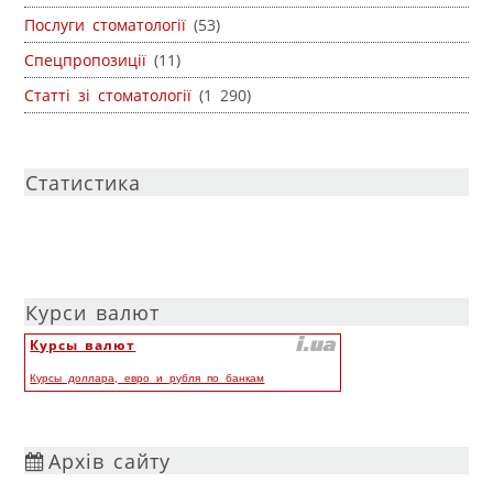
Послуги стоматології
(53)
Спецпропозиції
(11)
Статті зі стоматології
(1 290)
Статистика
Курси валют
Курсы валют
Курсы доллара, евро и рубля по банкам
Архів сайту